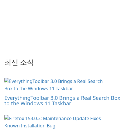
최신 소식
EverythingToolbar 3.0 Brings a Real Search Box
to the Windows 11 Taskbar