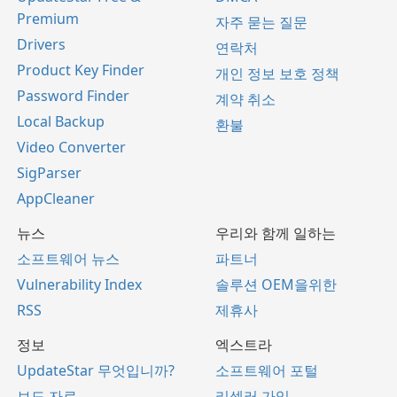
Premium
자주 묻는 질문
Drivers
연락처
Product Key Finder
개인 정보 보호 정책
Password Finder
계약 취소
Local Backup
환불
Video Converter
SigParser
AppCleaner
뉴스
우리와 함께 일하는
소프트웨어 뉴스
파트너
Vulnerability Index
솔루션 OEM을위한
RSS
제휴사
정보
엑스트라
UpdateStar 무엇입니까?
소프트웨어 포털
보도 자료
리셀러 가입