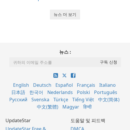
뉴스 더 보기
뉴스 :
English
Deutsch
Español
Français
Italiano
日本語
한국어
Nederlands
Polski
Português
Русский
Svenska
Türkçe
Tiếng Việt
中文(简体)
中文(繁體)
Magyar
हिन्दी
UpdateStar
도움말 및 피드백
UpdateStar Free &
DMCA