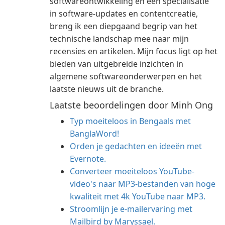
softwareontwikkeling en een specialisatie
in software-updates en contentcreatie,
breng ik een diepgaand begrip van het
technische landschap mee naar mijn
recensies en artikelen. Mijn focus ligt op het
bieden van uitgebreide inzichten in
algemene softwareonderwerpen en het
laatste nieuws uit de branche.
Laatste beoordelingen door Minh Ong
Typ moeiteloos in Bengaals met
BanglaWord!
Orden je gedachten en ideeën met
Evernote.
Converteer moeiteloos YouTube-
video's naar MP3-bestanden van hoge
kwaliteit met 4k YouTube naar MP3.
Stroomlijn je e-mailervaring met
Mailbird by Maryssael.