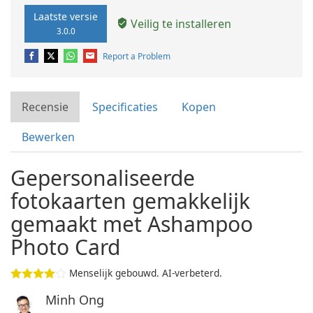
Laatste versie
Veilig te installeren
3.0.0
Report a Problem
Recensie
Specificaties
Kopen
Bewerken
Gepersonaliseerde
fotokaarten gemakkelijk
gemaakt met Ashampoo
Photo Card
Menselijk gebouwd. AI-verbeterd.
Minh Ong