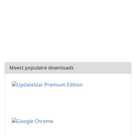
Meest populaire downloads