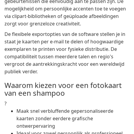
gebeurtenissen die eenvoudig aan te passen zijn. De
mogelijkheid om persoonlijke accenten toe te voegen
via clipart-bibliotheken of geüploade afbeeldingen
zorgt voor grenzeloze creativiteit.
De flexibele exportopties van de software stellen je in
staat je kaarten per e-mail te delen of hoogwaardige
exemplaren te printen voor fysieke distributie. De
compatibiliteit tussen meerdere talen en regio's
vergroot de aantrekkingskracht voor een wereldwijd
publiek verder.
Waarom kiezen voor een fotokaart
van een shampoo
?
Maak snel verbluffende gepersonaliseerde
kaarten zonder eerdere grafische
ontwerpervaring
Ideaal voor zowel persoonlijk als professioneel