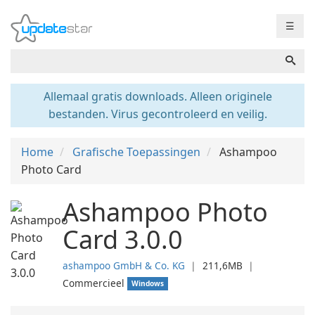
☰
Allemaal gratis downloads. Alleen originele
bestanden. Virus gecontroleerd en veilig.
Home
Grafische Toepassingen
Ashampoo
Photo Card
Ashampoo Photo
Card 3.0.0
ashampoo GmbH & Co. KG
❘
211,6MB
❘
Commercieel
Windows