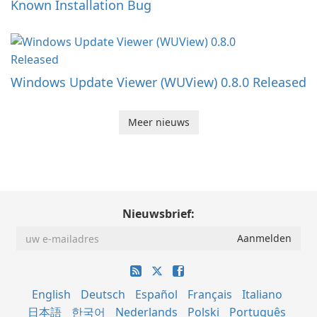
Known Installation Bug
Windows Update Viewer (WUView) 0.8.0 Released
Meer nieuws
Nieuwsbrief:
English
Deutsch
Español
Français
Italiano
日本語
한국어
Nederlands
Polski
Português