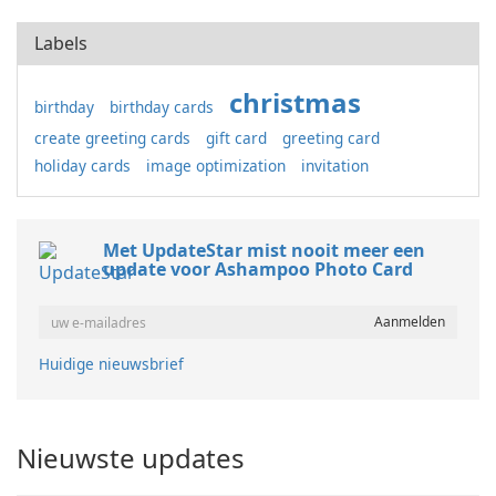
Labels
christmas
birthday
birthday cards
create greeting cards
gift card
greeting card
holiday cards
image optimization
invitation
Met UpdateStar mist nooit meer een
update voor Ashampoo Photo Card
Huidige nieuwsbrief
Nieuwste updates