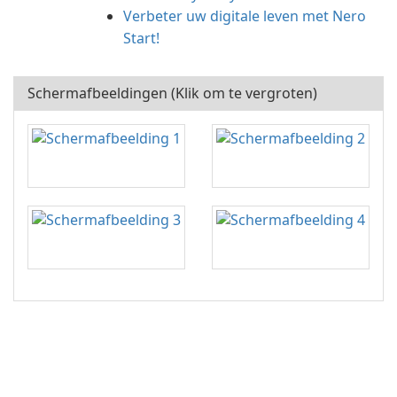
Verbeter uw digitale leven met Nero
Start!
Schermafbeeldingen (Klik om te vergroten)