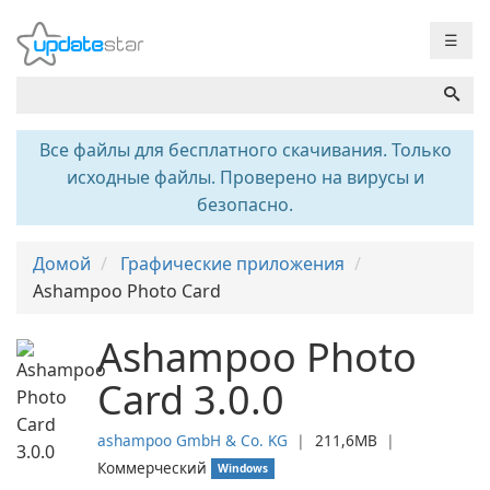
☰
Все файлы для бесплатного скачивания. Только
исходные файлы. Проверено на вирусы и
безопасно.
Домой
Графические приложения
Ashampoo Photo Card
Ashampoo Photo
Card 3.0.0
ashampoo GmbH & Co. KG
❘
211,6MB
❘
Коммерческий
Windows