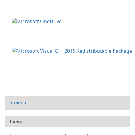
Более ›
Люди