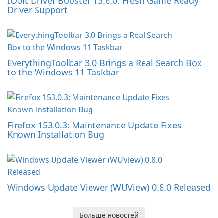
IObit Driver Booster 13.6.0: Fresh Game Ready
Driver Support
EverythingToolbar 3.0 Brings a Real Search Box
to the Windows 11 Taskbar
Firefox 153.0.3: Maintenance Update Fixes
Known Installation Bug
Windows Update Viewer (WUView) 0.8.0 Released
Больше новостей