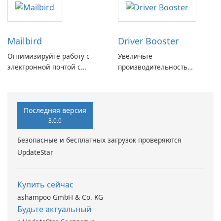
Mailbird
Driver Booster
Оптимизируйте работу с
Увеличьте
электронной почтой с
производительность
помощью Mailbird от
вашего ПК с помощью
Maryssael.
Driver Booster от IObit
Последняя версия
3.0.0
Безопасные и бесплатных загрузок проверяются
UpdateStar
Купить сейчас
ashampoo GmbH & Co. KG
Будьте актуальный