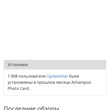
Установки
1 068 пользователи
UpdateStar
были
установлены в прошлом месяце Ashampoo
Photo Card.
Последние обзоры