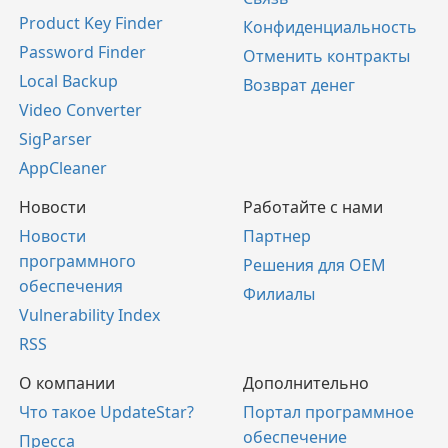
Product Key Finder
Конфиденциальность
Password Finder
Отменить контракты
Local Backup
Возврат денег
Video Converter
SigParser
AppCleaner
Новости
Работайте с нами
Новости
Партнер
программного
Решения для OEM
обеспечения
Филиалы
Vulnerability Index
RSS
О компании
Дополнительно
Что такое UpdateStar?
Портал программное
обеспечение
Пресса