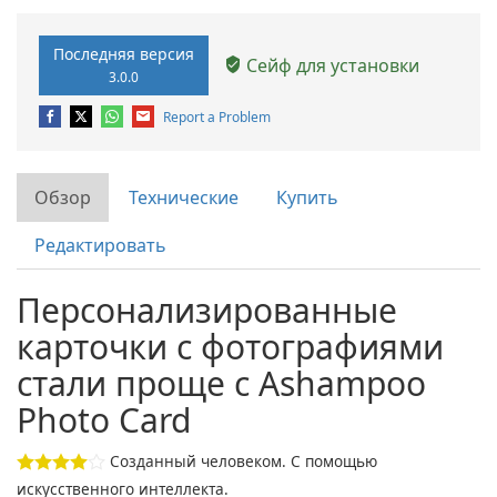
Последняя версия
Сейф для установки
3.0.0
Report a Problem
Обзор
Технические
Купить
Редактировать
Персонализированные
карточки с фотографиями
стали проще с Ashampoo
Photo Card
Созданный человеком. С помощью
искусственного интеллекта.