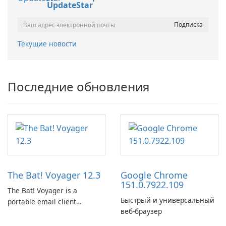
UpdateStar
Текущие новости
Последние обновления
The Bat! Voyager 12.3
Google Chrome
151.0.7922.109
The Bat! Voyager is a
Быстрый и универсальный
portable email client
веб-браузер
software which you can
launch from any USB or